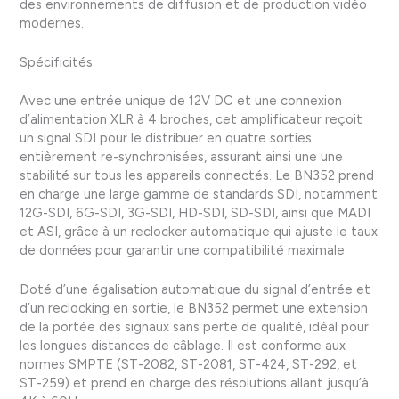
des environnements de diffusion et de production vidéo
modernes.
Spécificités
Avec une entrée unique de 12V DC et une connexion
d’alimentation XLR à 4 broches, cet amplificateur reçoit
un signal SDI pour le distribuer en quatre sorties
entièrement re-synchronisées, assurant ainsi une une
stabilité sur tous les appareils connectés. Le BN352 prend
en charge une large gamme de standards SDI, notamment
12G-SDI, 6G-SDI, 3G-SDI, HD-SDI, SD-SDI, ainsi que MADI
et ASI, grâce à un reclocker automatique qui ajuste le taux
de données pour garantir une compatibilité maximale.
Doté d’une égalisation automatique du signal d’entrée et
d’un reclocking en sortie, le BN352 permet une extension
de la portée des signaux sans perte de qualité, idéal pour
les longues distances de câblage. Il est conforme aux
normes SMPTE (ST-2082, ST-2081, ST-424, ST-292, et
ST-259) et prend en charge des résolutions allant jusqu’à