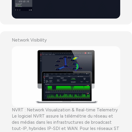
Network Visibility
NVRT : Network Visualization & Real-time Telemetry
Le logiciel NVRT assure la télémétrie du réseau et
des médias dans les infrastructures de broadcast
tout-IP, hybrides IP-SDI et WAN. Pour les réseaux ST