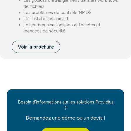
Les goulots d’étranglement dans les workflows
de fichiers
Les problèmes de contrôle NMOS
Les instabilités unicast
Les communications non autorisées et
menaces de sécurité
Voir la brochure
Besoin d’informations sur les solutions Providius
?
Demandez une démo ou un devis !