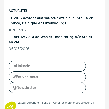
ACTUALITÉS
TEVIOS devient distributeur officiel d'intoPIX en
France, Belgique et Luxembourg !
10/06/2026
Consulter l'article "TEVIOS devient distributeur officiel d'
L' iAM-12G-SDI de Wohler : monitoring A/V SDI et IP
en 2RU.
05/05/2026
Consulter l'article "L' iAM-12G-SDI de Wohler : monitoring A/
LinkedIn
Écrivez-nous
Newsletter
2014 - 2026 Copyright TEVIOS -
Gérer les préférences de cookies