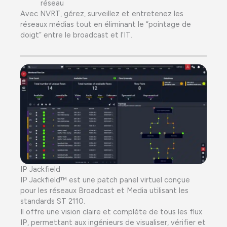
réseau
Avec NVRT, gérez, surveillez et entretenez les
réseaux médias tout en éliminant le “pointage de
doigt” entre le broadcast et l’IT.
IP Jackfield
IP Jackfield™ est une patch panel virtuel conçue
pour les réseaux Broadcast et Media utilisant les
standards ST 2110.
Il offre une vision claire et complète de tous les flux
IP, permettant aux ingénieurs de visualiser, vérifier et