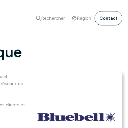
Rechercher
Région
Contact
ique
suel
s réseaux de
es clients et