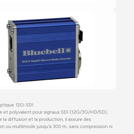
optique 12G-SDI
e et polyvalent pour signaux SDI (12G/3G/HD/SD),
a diffusion et la production, il assure des
m ou multimode jusqu’à 300 m, sans compression ni