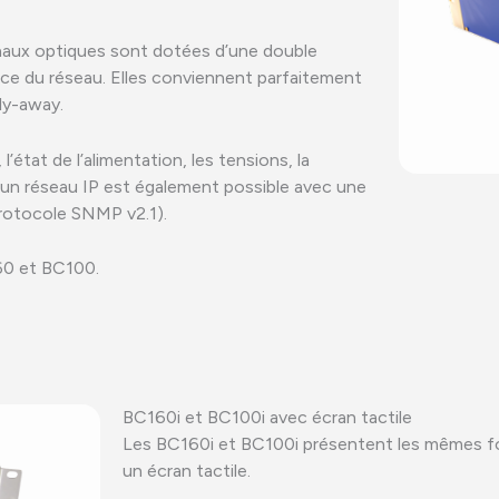
naux optiques sont dotées d’une double
nce du réseau. Elles conviennent parfaitement
ly-away.
’état de l’alimentation, les tensions, la
a un réseau IP est également possible avec une
protocole SNMP v2.1).
160 et BC100.
BC160i et BC100i avec écran tactile
Les BC160i et BC100i présentent les mêmes fo
un écran tactile.