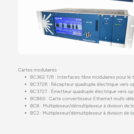
Cartes modulaires
BC362 T/R : Interfaces fibre modulaires pour le 
BC372R : Récepteur quadruple électrique vers o
BC372T : Émetteur quadruple électrique vers op
BC860 : Carte convertisseur Ethernet multi-déb
BC8 : Multiplexeur/démultiplexeur à division de 
BC2 : Multiplexeur/démultiplexeur à division de 