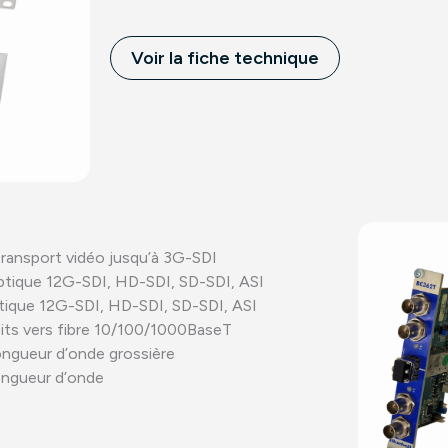
Voir la fiche technique
transport vidéo jusqu’à 3G-SDI
ptique 12G-SDI, HD-SDI, SD-SDI, ASI
tique 12G-SDI, HD-SDI, SD-SDI, ASI
its vers fibre 10/100/1000BaseT
longueur d’onde grossière
longueur d’onde