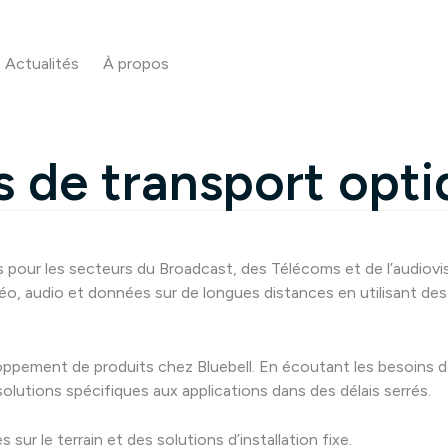
Actualités
À propos
ns de transport opt
s pour les secteurs du Broadcast, des Télécoms et de l’audiovi
éo, audio et données sur de longues distances en utilisant de
eloppement de produits chez Bluebell. En écoutant les besoins d
olutions spécifiques aux applications dans des délais serrés.
ur le terrain et des solutions d’installation fixe.