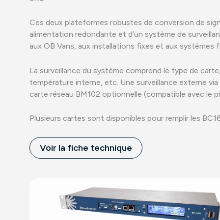
Ces deux plateformes robustes de conversion de sig
alimentation redondante et d’un système de surveilla
aux OB Vans, aux installations fixes et aux systèmes f
La surveillance du système comprend le type de carte, l
température interne, etc. Une surveillance externe vi
carte réseau BM102 optionnelle (compatible avec le 
Plusieurs cartes sont disponibles pour remplir les BC
Voir la fiche technique