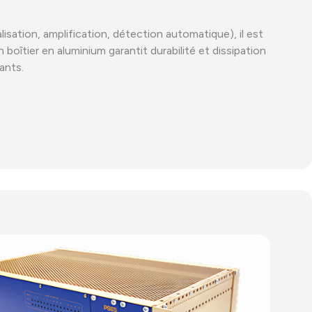
isation, amplification, détection automatique), il est
tier en aluminium garantit durabilité et dissipation
ants.