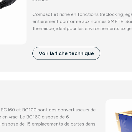
Compact et riche en fonctions (reclocking, égal
entièrement conforme aux normes SMPTE. Son boî
thermique, idéal pour les environnements exige
Voir la fiche technique
l BC160 et BC100 sont des convertisseurs de
e en vrac. Le BC160 dispose de 6
0 dispose de 15 emplacements de cartes dans