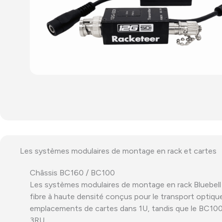
Les systèmes modulaires de montage en rack et cartes
Châssis BC160 / BC100
Les systèmes modulaires de montage en rack Bluebel
fibre à haute densité conçus pour le transport optiqu
emplacements de cartes dans 1U, tandis que le BC10
3RU.