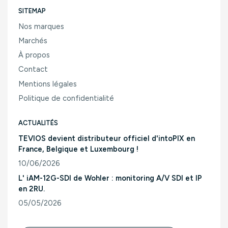
SITEMAP
Nos marques
Marchés
À propos
Contact
Mentions légales
Politique de confidentialité
ACTUALITÉS
TEVIOS devient distributeur officiel d'intoPIX en
France, Belgique et Luxembourg !
10/06/2026
Consulter l'article "TEVIOS devient distributeur officiel d'
L' iAM-12G-SDI de Wohler : monitoring A/V SDI et IP
en 2RU.
05/05/2026
Consulter l'article "L' iAM-12G-SDI de Wohler : monitoring A/