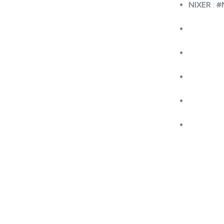
NIXER
:
#