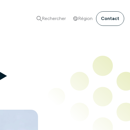
Rechercher
Région
Contact
️