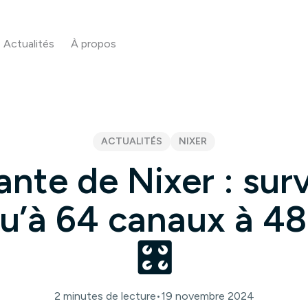
Actualités
À propos
ACTUALITÉS
NIXER
nte de Nixer : surv
u’à 64 canaux à 4
🎛️
2 minutes de lecture
•
19 novembre 2024