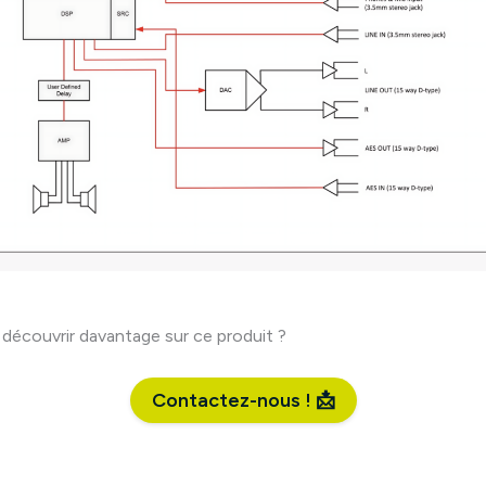
 découvrir davantage sur ce produit ?
Contactez-nous ! 📩