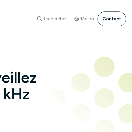
Rechercher
Région
Contact
eillez
8 kHz