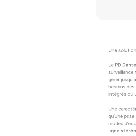
Une solution
Le
PD Dante
surveillance
gérer jusqu’
besoins des 
intégrés ou 
Une caractér
qu’une prise
modes d’éco
ligne stéré