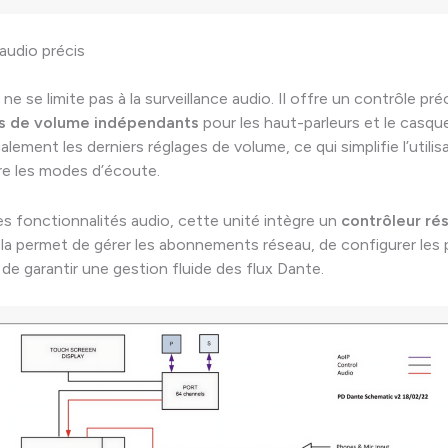
audio précis
e se limite pas à la surveillance audio. Il offre un contrôle pré
s de volume indépendants
pour les haut-parleurs et le casque
ement les derniers réglages de volume, ce qui simplifie l’utilis
re les modes d’écoute.
es fonctionnalités audio, cette unité intègre un
contrôleur ré
ela permet de gérer les abonnements réseau, de configurer les
 de garantir une gestion fluide des flux Dante.