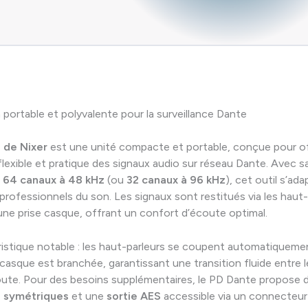
 portable et polyvalente pour la surveillance Dante
 de Nixer
est une unité compacte et portable, conçue pour of
 flexible et pratique des signaux audio sur réseau Dante. Avec s
à
64 canaux à 48 kHz
(ou
32 canaux à 96 kHz
), cet outil s’ad
professionnels du son. Les signaux sont restitués via les haut-
une prise casque, offrant un confort d’écoute optimal.
istique notable : les haut-parleurs se coupent automatiqueme
 casque est branchée, garantissant une transition fluide entre 
ute. Pour des besoins supplémentaires, le PD Dante propose 
o symétriques
et une
sortie AES
accessible via un connecteur