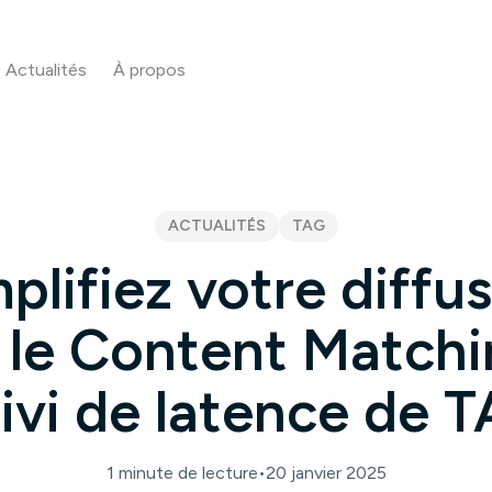
Actualités
À propos
ACTUALITÉS
TAG
plifiez votre diffu
 le Content Matchi
uivi de latence de 
1 minute de lecture
•
20 janvier 2025