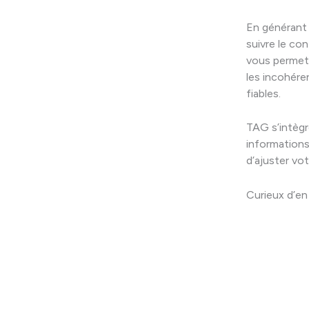
En générant 
suivre le con
vous permet 
les incohére
fiables.
TAG s’intègr
informations
d’ajuster vot
Curieux d’en 