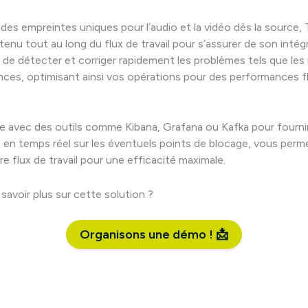
des empreintes uniques pour l’audio et la vidéo dès la source
tenu tout au long du flux de travail pour s’assurer de son intégr
de détecter et corriger rapidement les problèmes tels que les
nces, optimisant ainsi vos opérations pour des performances f
e avec des outils comme Kibana, Grafana ou Kafka pour fourni
 en temps réel sur les éventuels points de blocage, vous perm
re flux de travail pour une efficacité maximale.
savoir plus sur cette solution ?
Organisons une démo ! 📩