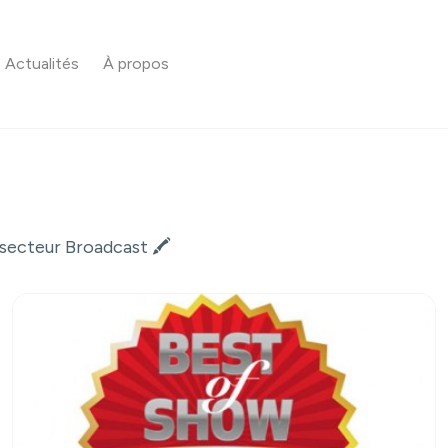
Actualités
À propos
 secteur Broadcast 🖍️
Consulter l'article