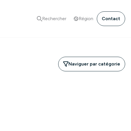
Rechercher
Région
Contact
Naviguer par catégorie