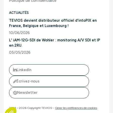
Politique de confidentialité
ACTUALITÉS
TEVIOS devient distributeur officiel d'intoPIX en
France, Belgique et Luxembourg !
10/06/2026
Consulter l'article "TEVIOS devient distributeur officiel d'
L' iAM-12G-SDI de Wohler : monitoring A/V SDI et IP
en 2RU.
05/05/2026
Consulter l'article "L' iAM-12G-SDI de Wohler : monitoring A/
LinkedIn
Écrivez-nous
Newsletter
2014 - 2026 Copyright TEVIOS -
Gérer les préférences de cookies