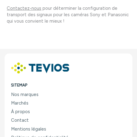
Contactez-nous
pour déterminer la configuration de
transport des signaux pour les caméras Sony et Panasonic
qui vous convient le mieux !
SITEMAP
Nos marques
Marchés
À propos
Contact
Mentions légales