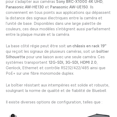
pour s’adapter aux caméras
Sony BRC-X1000 4K UHD
,
Panasonic AW-HE130
et
Panasonic AW-UE150
. Ils
conviennent en tous points aux applications qui dépassent
la distance des signaux électriques entre la caméra et
l’unité de base. Disponibles dans une large palette de
couleurs, ces deux modèles s’intègrent aussi parfaitement
entre la plaque murale et la caméra.
La base côté régie peut être soit
un châssis en rack 19″
qui reçoit les signaux de plusieurs caméras, soit un
boîtier
Silhouette
pour une liaison avec une seule caméra. Ces
systèmes transportent
12G-SDI, 3G-SDI, HDMI 2.0
,
Genlock, Ethernet et contrôle RS232/422/485 ainsi que
PoE+ sur une fibre monomode duplex.
Le boîtier résistant aux intempéries est solide et robuste,
soulignant la norme de qualité et de fiabilité de Bluebell.
Il existe diverses options de configuration, telles que :