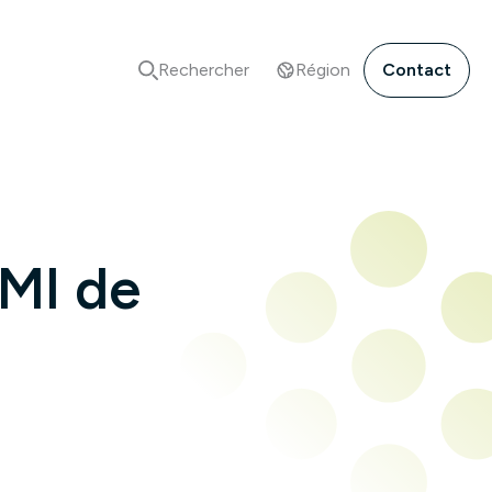
Rechercher
Région
Contact
DMI de