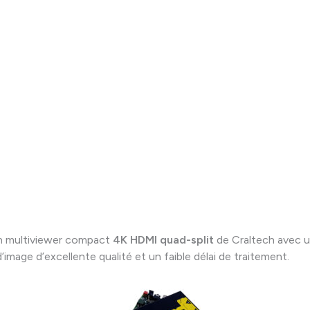
n multiviewer compact
4K HDMI quad-split
de Craltech avec 
image d’excellente qualité et un faible délai de traitement.