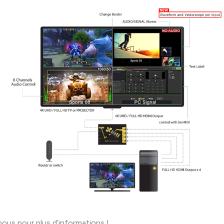
nous
pour plus d’informations !