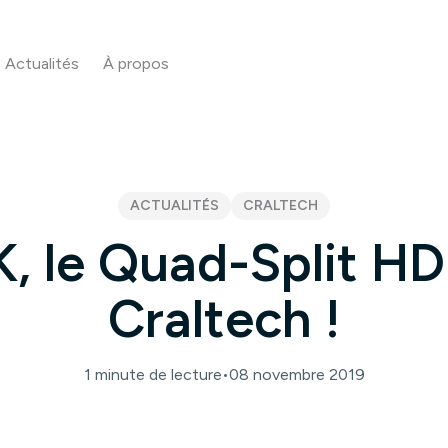
Actualités
À propos
ACTUALITÉS
CRALTECH
, le Quad-Split H
Craltech !
1 minute de lecture
•
08 novembre 2019