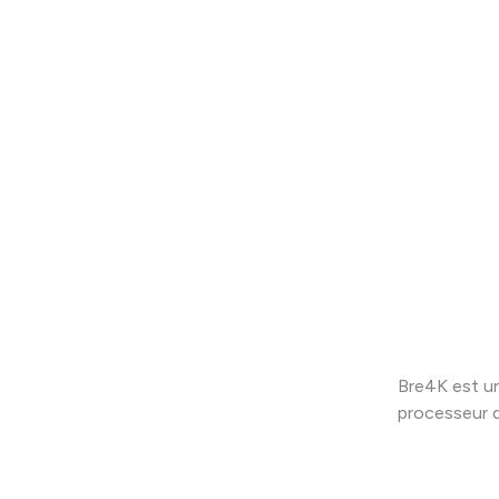
Bre4K est u
processeur d’