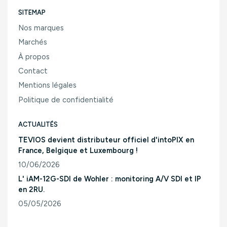
SITEMAP
Nos marques
Marchés
À propos
Contact
Mentions légales
Politique de confidentialité
ACTUALITÉS
TEVIOS devient distributeur officiel d'intoPIX en
France, Belgique et Luxembourg !
10/06/2026
Consulter l'article "TEVIOS devient distributeur officiel d'
L' iAM-12G-SDI de Wohler : monitoring A/V SDI et IP
en 2RU.
05/05/2026
Consulter l'article "L' iAM-12G-SDI de Wohler : monitoring A/