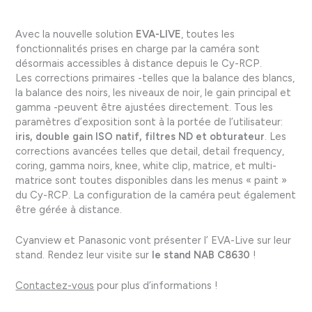
Avec la nouvelle solution
EVA-LIVE
, toutes les
fonctionnalités prises en charge par la caméra sont
désormais accessibles à distance depuis le Cy-RCP.
Les corrections primaires -telles que la balance des blancs,
la balance des noirs, les niveaux de noir, le gain principal et
gamma -peuvent être ajustées directement. Tous les
paramètres d’exposition sont à la portée de l’utilisateur:
iris, double gain ISO natif, filtres ND et obturateur
. Les
corrections avancées telles que detail, detail frequency,
coring, gamma noirs, knee, white clip, matrice, et multi-
matrice sont toutes disponibles dans les menus « paint »
du Cy-RCP. La configuration de la caméra peut également
être gérée à distance.
Cyanview et Panasonic vont présenter l’ EVA-Live sur leur
stand. Rendez leur visite sur
le stand NAB C8630
!
Contactez-vous
pour plus d’informations !