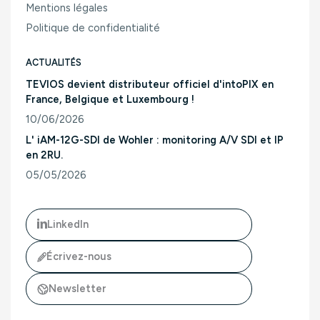
Mentions légales
Politique de confidentialité
ACTUALITÉS
TEVIOS devient distributeur officiel d'intoPIX en
France, Belgique et Luxembourg !
10/06/2026
Consulter l'article "TEVIOS devient distributeur officiel d'
L' iAM-12G-SDI de Wohler : monitoring A/V SDI et IP
en 2RU.
05/05/2026
Consulter l'article "L' iAM-12G-SDI de Wohler : monitoring A/
LinkedIn
Écrivez-nous
Newsletter