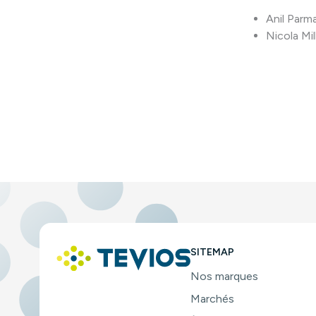
Anil Parm
Nicola Mil
SITEMAP
Nos marques
Marchés