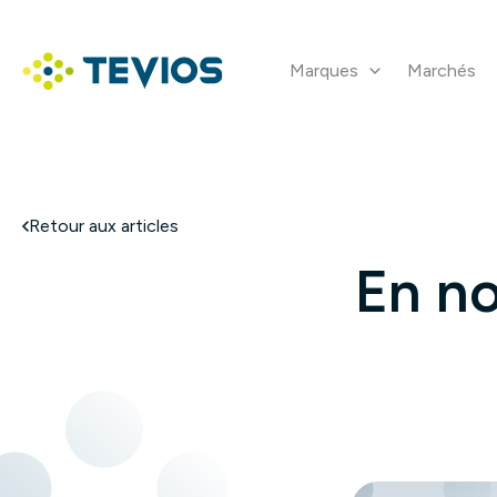
Aller
au
contenu
Marques
Marchés
Retour à l'accueil
Retour aux articles
En no