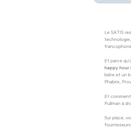
Le SATIS res
technologie,
francophone
Et parce qu’
happy hour 
bière et un 
Phabrix, Prov
Et comment n
Pullman à dr
Sur place, v
fournisseurs,