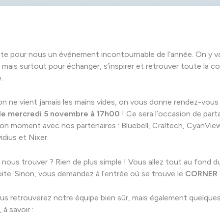
te pour nous un événement incontournable de l’année. On y va
 mais surtout pour échanger, s’inspirer et retrouver toute la
.
on ne vient jamais les mains vides, on vous donne rendez-vous
le mercredi 5 novembre à 17h00
! Ce sera l’occasion de part
bon moment avec nos partenaires : Bluebell, Craltech, CyanView
idius et Nixer.
ous trouver ? Rien de plus simple ! Vous allez tout au fond 
oite. Sinon, vous demandez à l’entrée où se trouve le
CORNER 
ous retrouverez notre équipe bien sûr, mais également quelque
 à savoir :