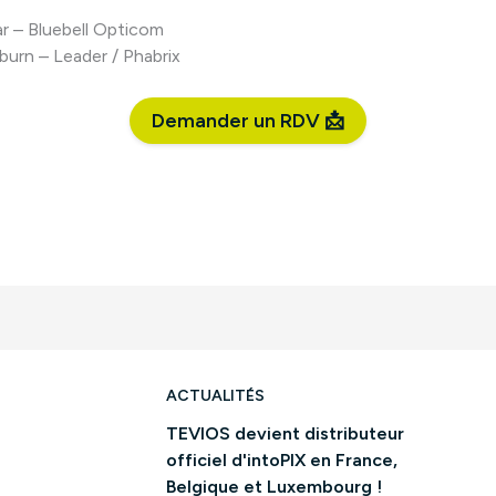
ar – Bluebell Opticom
burn – Leader / Phabrix
Demander un RDV 📩
ACTUALITÉS
TEVIOS devient distributeur
officiel d'intoPIX en France,
Belgique et Luxembourg !