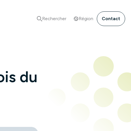
Rechercher
Région
Contact
ois du