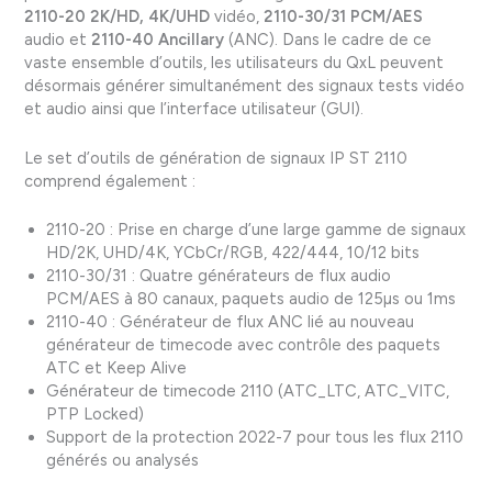
2110-20 2K/HD, 4K/UHD
vidéo,
2110-30/31 PCM/AES
audio et
2110-40 Ancillary
(ANC). Dans le cadre de ce
vaste ensemble d’outils, les utilisateurs du QxL peuvent
désormais générer simultanément des signaux tests vidéo
et audio ainsi que l’interface utilisateur (GUI).
Le set d’outils de génération de signaux IP ST 2110
comprend également :
2110-20 : Prise en charge d’une large gamme de signaux
HD/2K, UHD/4K, YCbCr/RGB, 422/444, 10/12 bits
2110-30/31 : Quatre générateurs de flux audio
PCM/AES à 80 canaux, paquets audio de 125µs ou 1ms
2110-40 : Générateur de flux ANC lié au nouveau
générateur de timecode avec contrôle des paquets
ATC et Keep Alive
Générateur de timecode 2110 (ATC_LTC, ATC_VITC,
PTP Locked)
Support de la protection 2022-7 pour tous les flux 2110
générés ou analysés