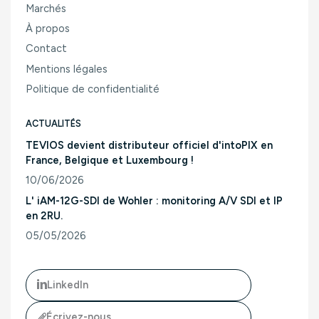
Marchés
À propos
Contact
Mentions légales
Politique de confidentialité
ACTUALITÉS
TEVIOS devient distributeur officiel d'intoPIX en
France, Belgique et Luxembourg !
10/06/2026
Consulter l'article "TEVIOS devient distributeur officiel d'
L' iAM-12G-SDI de Wohler : monitoring A/V SDI et IP
en 2RU.
05/05/2026
Consulter l'article "L' iAM-12G-SDI de Wohler : monitoring A/
LinkedIn
Écrivez-nous