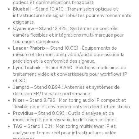
codecs et communications broadcast.
Bluebell
– Stand 10.A10 : Transmission optique et
infrastructures de signal robustes pour environnements
exigeants.
Cyanview
– Stand 12.B25 : Systèmes de contrôle
caméra flexibles et intégrations multi-marques pour
tournages complexes.
Leader
Phabrix
– Stand 10.C01 : Équipements de
mesure et de monitoring vidéo/audio pour assurer la
précision et la conformité des signaux.
Lynx
Technik
– Stand 8.A60 : Solutions modulaires de
traitement vidéo et convertisseurs pour workflows IP
et SDI.
Jampro
– Stand 8.B94 : Antennes et systèmes de
diffusion FM/TV haute performance.
Nixer
– Stand 8.F96 : Monitoring audio IP compact et
flexible pour les environnements en direct et en studio.
Providius
– Stand 8.C93 : Outils d’analyse et de
monitoring IP pour réseaux de diffusion critiques.
TAG
– Stand 1.C31 : Monitoring multiviewer IP et
analyse en temps réel pour infrastructures vidéo