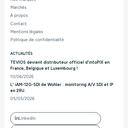
Marchés
À propos
Contact
Mentions légales
Politique de confidentialité
ACTUALITÉS
TEVIOS devient distributeur officiel d'intoPIX en
France, Belgique et Luxembourg !
10/06/2026
Consulter l'article "TEVIOS devient distributeur officiel d'
L' iAM-12G-SDI de Wohler : monitoring A/V SDI et IP
en 2RU.
05/05/2026
Consulter l'article "L' iAM-12G-SDI de Wohler : monitoring A/
LinkedIn