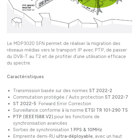
Le MDP3020 SFN permet de réaliser la migration des
réseaux médias vers le transport IP avec PTP, de passer
du DVB-T au T2 et de profiter d’une utilisation efficace
du spectre.
Caractéristiques
Transmission basée sur des normes
ST 2022-2
Commutation protégée / Auto protection
ST 2022-7
ST 2022-5
Forward Error Correction
Surveillance conforme à la norme
ETSI TR 101-290 TS
PTP (IEEE1588 V2)
pour les fonctions de
synchronisation avancées
Sorties de synchronisation
1 PPS & 10MHz
Empreinte demi-RU
ultra-déployable
, avec un haut