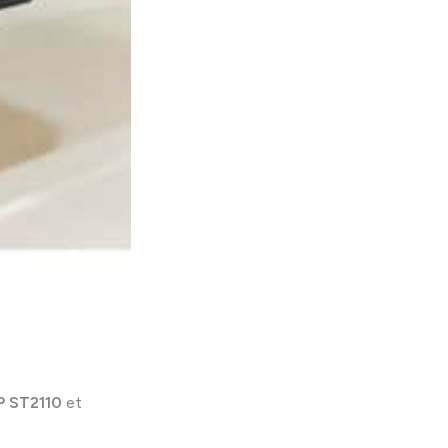
P ST2110
et