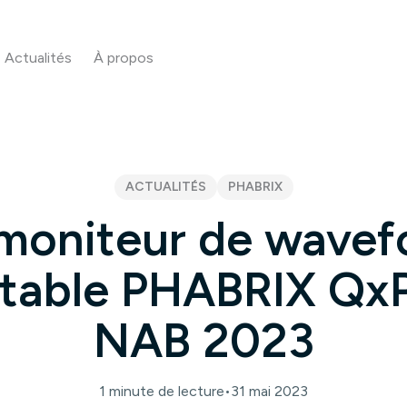
Actualités
À propos
ACTUALITÉS
PHABRIX
moniteur de wave
table PHABRIX Qx
NAB 2023
1 minute de lecture
•
31 mai 2023