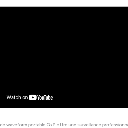
de waveform portable QxP offre une surveillance professionn