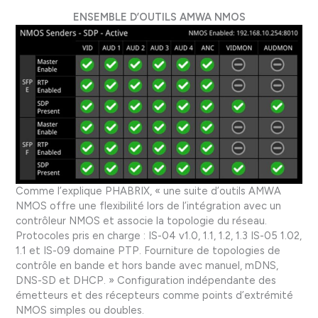
ENSEMBLE D’OUTILS AMWA NMOS
Comme l’explique PHABRIX, « une suite d’outils AMWA
NMOS offre une flexibilité lors de l’intégration avec un
contrôleur NMOS et associe la topologie du réseau.
Protocoles pris en charge : IS-04 v1.0, 1.1, 1.2, 1.3 IS-05 1.02,
1.1 et IS-09 domaine PTP. Fourniture de topologies de
contrôle en bande et hors bande avec manuel, mDNS,
DNS-SD et DHCP. » Configuration indépendante des
émetteurs et des récepteurs comme points d’extrémité
NMOS simples ou doubles.