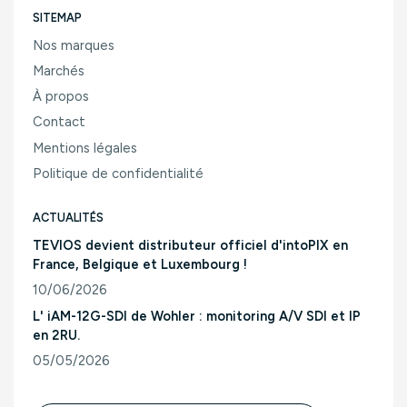
SITEMAP
Nos marques
Marchés
À propos
Contact
Mentions légales
Politique de confidentialité
ACTUALITÉS
TEVIOS devient distributeur officiel d'intoPIX en
France, Belgique et Luxembourg !
10/06/2026
Consulter l'article "TEVIOS devient distributeur officiel d'
L' iAM-12G-SDI de Wohler : monitoring A/V SDI et IP
en 2RU.
05/05/2026
Consulter l'article "L' iAM-12G-SDI de Wohler : monitoring A/