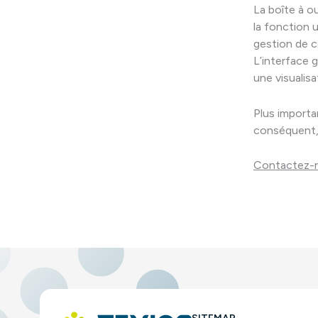
La boîte à o
la fonction 
gestion de 
L’interface g
une visualis
Plus importa
conséquent, 
Contactez-