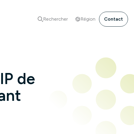
Rechercher
Région
Contact
IP de
ant