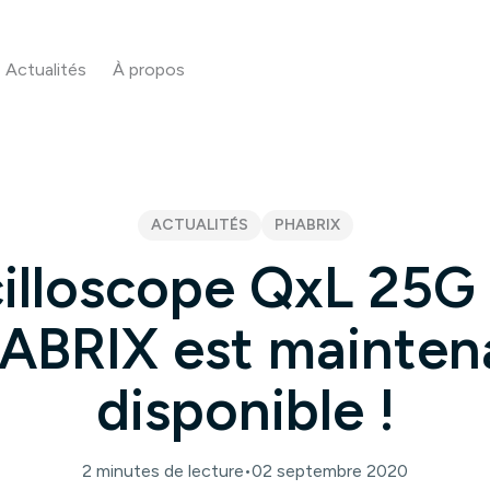
Actualités
À propos
ACTUALITÉS
PHABRIX
cilloscope QxL 25G 
ABRIX est mainten
disponible !
2 minutes de lecture
•
02 septembre 2020