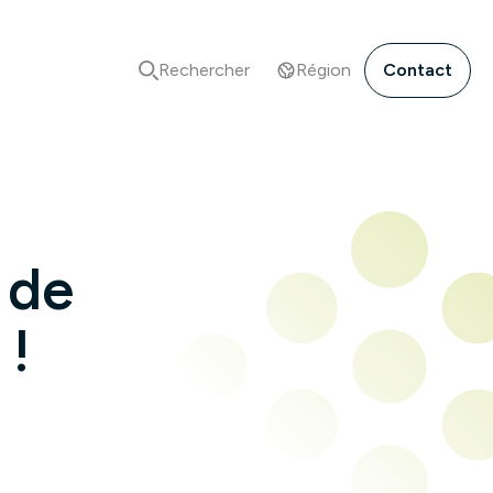
Rechercher
Région
Contact
 de
 !