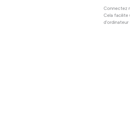
Connectez n’i
Cela facilite
d’ordinateur 