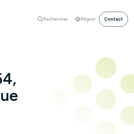
Rechercher
Région
Contact
64,
que