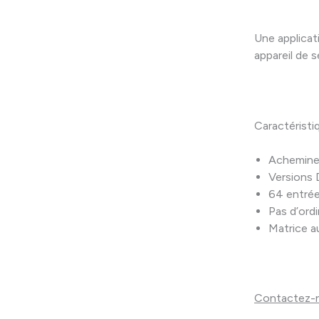
Une applicat
appareil de 
Caractéristi
Acheminem
Versions 
64 entrée
Pas d’ord
Matrice a
Contactez-