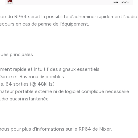
ion du RP64 serait la possibilité d’acheminer rapidement l’audio
secours en cas de panne de l’équipement.
ques principales
ent rapide et intuitif des signaux essentiels
Dante et Ravenna disponibles
s, 64 sorties (@ 48kHz)
inateur portable externe ni de logiciel compliqué nécessaire
udio quasi instantanée
nous
pour plus d’informations sur le RP64 de Nixer.