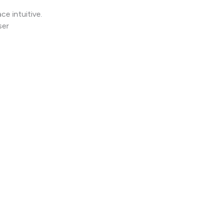
ce intuitive.
ser