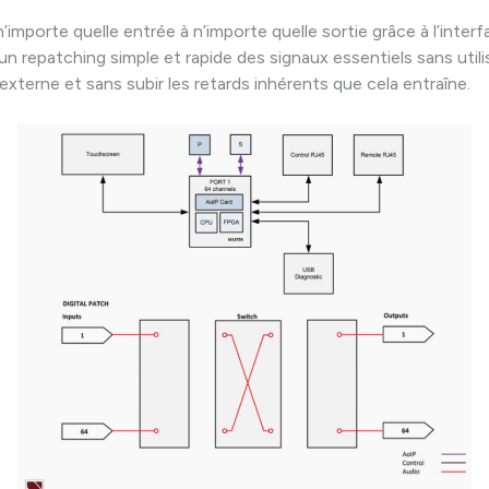
mporte quelle entrée à n’importe quelle sortie grâce à l’interfa
 un repatching simple et rapide des signaux essentiels sans utili
externe et sans subir les retards inhérents que cela entraîne.