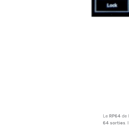
Le
RP64
de 
64
sorties
.