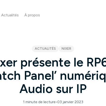
Actualités
À propos
ACTUALITÉS
NIXER
xer présente le RP
atch Panel’ numéri
Audio sur IP
1 minute de lecture
•
03 janvier 2023