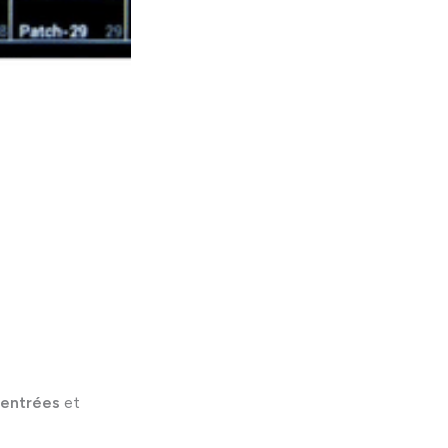
entrées
et