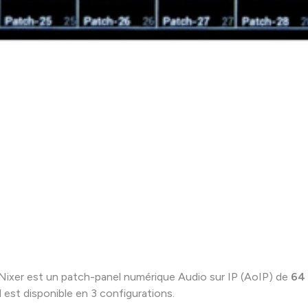
Nixer est un patch-panel numérique Audio sur IP (AoIP) de
64
 Il est disponible en 3 configurations.