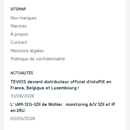
SITEMAP
Nos marques
Marchés
À propos
Contact
Mentions légales
Politique de confidentialité
ACTUALITÉS
TEVIOS devient distributeur officiel d'intoPIX en
France, Belgique et Luxembourg !
10/06/2026
Consulter l'article "TEVIOS devient distributeur officiel d'
L' iAM-12G-SDI de Wohler : monitoring A/V SDI et IP
en 2RU.
05/05/2026
Consulter l'article "L' iAM-12G-SDI de Wohler : monitoring A/