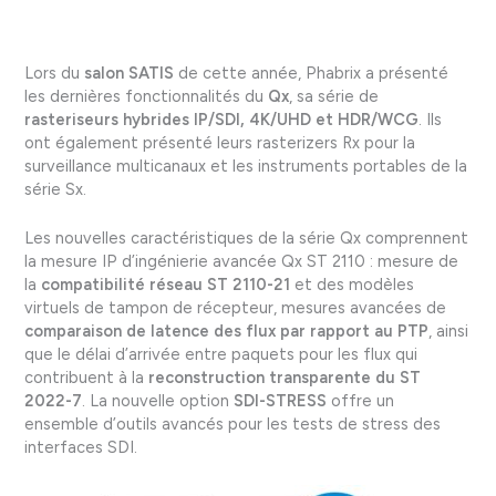
Lors du
salon SATIS
de cette année, Phabrix a présenté
les dernières fonctionnalités du
Qx
, sa série de
rasteriseurs hybrides IP/SDI, 4K/UHD et HDR/WCG
. Ils
ont également présenté leurs rasterizers Rx pour la
surveillance multicanaux et les instruments portables de la
série Sx.
Les nouvelles caractéristiques de la série Qx comprennent
la mesure IP d’ingénierie avancée Qx ST 2110 : mesure de
la
compatibilité réseau ST 2110-21
et des modèles
virtuels de tampon de récepteur, mesures avancées de
comparaison de latence des flux par rapport au PTP
, ainsi
que le délai d’arrivée entre paquets pour les flux qui
contribuent à la
reconstruction transparente du ST
2022-7
. La nouvelle option
SDI-STRESS
offre un
ensemble d’outils avancés pour les tests de stress des
interfaces SDI.