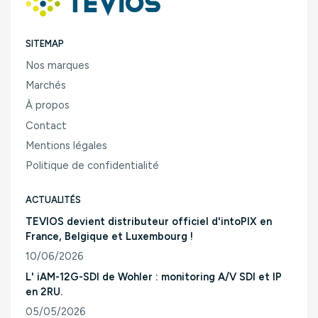
SITEMAP
Nos marques
Marchés
À propos
Contact
Mentions légales
Politique de confidentialité
ACTUALITÉS
TEVIOS devient distributeur officiel d'intoPIX en
France, Belgique et Luxembourg !
10/06/2026
Consulter l'article "TEVIOS devient distributeur officiel d'
L' iAM-12G-SDI de Wohler : monitoring A/V SDI et IP
en 2RU.
05/05/2026