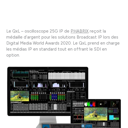
Le QxL – oscilloscope 25G IP de
PHABRIX
reçoit la
médaille d’argent pour les solutions Broadcast IP lors des
Digital Media World Awards 2020. Le QxL prend en charge
les médias IP en standard tout en offrant le SDI en
option.