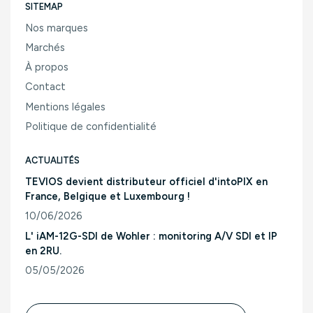
SITEMAP
Nos marques
Marchés
À propos
Contact
Mentions légales
Politique de confidentialité
ACTUALITÉS
TEVIOS devient distributeur officiel d'intoPIX en
France, Belgique et Luxembourg !
10/06/2026
Consulter l'article "TEVIOS devient distributeur officiel d'
L' iAM-12G-SDI de Wohler : monitoring A/V SDI et IP
en 2RU.
05/05/2026
Consulter l'article "L' iAM-12G-SDI de Wohler : monitoring A/