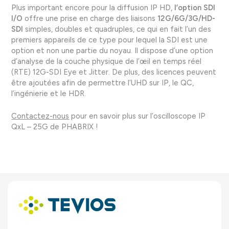
Plus important encore pour la diffusion IP HD,
l’option SDI
I/O
offre une prise en charge des liaisons
12G/6G/3G/HD-
SDI
simples, doubles et quadruples, ce qui en fait l’un des
premiers appareils de ce type pour lequel la SDI est une
option et non une partie du noyau. Il dispose d’une option
d’analyse de la couche physique de l’œil en temps réel
(RTE) 12G-SDI Eye et Jitter. De plus, des licences peuvent
être ajoutées afin de permettre l’UHD sur IP, le QC,
l’ingénierie et le HDR.
Contactez-nous
pour en savoir plus sur l’oscilloscope IP
QxL – 25G de PHABRIX !