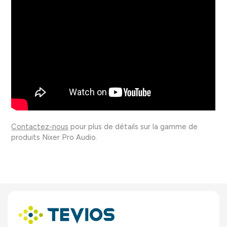
Contactez-nous
pour plus de détails sur la gamme de
produits Nixer Pro Audio.