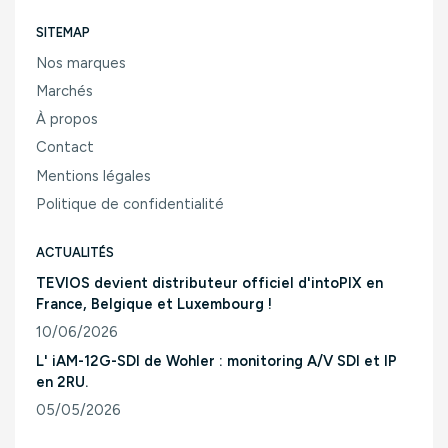
SITEMAP
Nos marques
Marchés
À propos
Contact
Mentions légales
Politique de confidentialité
ACTUALITÉS
TEVIOS devient distributeur officiel d'intoPIX en
France, Belgique et Luxembourg !
10/06/2026
Consulter l'article "TEVIOS devient distributeur officiel d'
L' iAM-12G-SDI de Wohler : monitoring A/V SDI et IP
en 2RU.
05/05/2026
Consulter l'article "L' iAM-12G-SDI de Wohler : monitoring A/