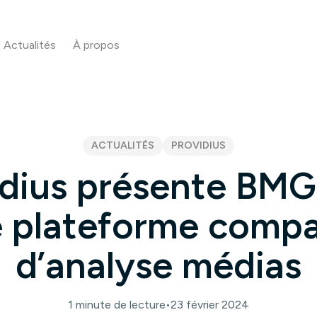
Actualités
À propos
ACTUALITÉS
PROVIDIUS
idius présente BMG-
 plateforme comp
d’analyse médias
1 minute de lecture
•
23 février 2024