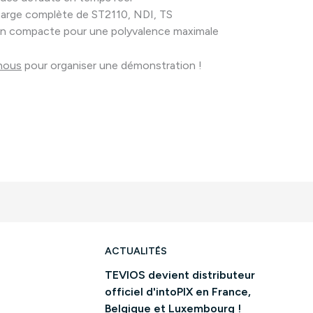
harge complète de ST2110, NDI, TS
n compacte pour une polyvalence maximale
nous
pour organiser une démonstration !
ACTUALITÉS
TEVIOS devient distributeur
officiel d'intoPIX en France,
Belgique et Luxembourg !