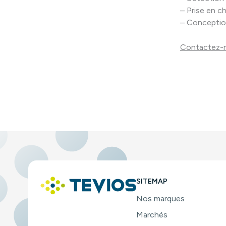
– Prise en c
– Conceptio
Contactez-
SITEMAP
Nos marques
Marchés