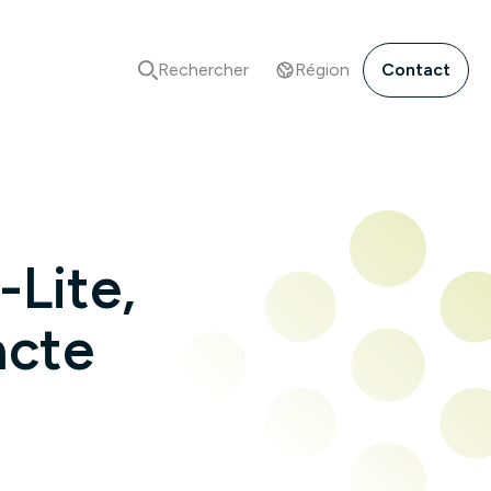
Rechercher
Région
Contact
Lite,
acte