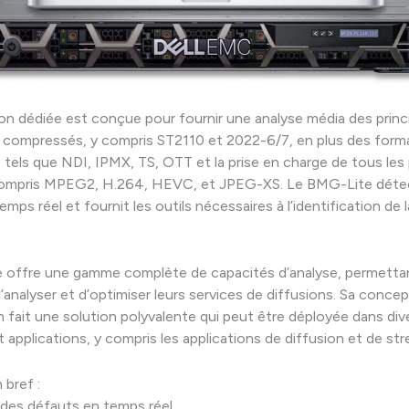
on dédiée est conçue pour fournir une analyse média des princ
 compressés, y compris ST2110 et 2022-6/7, en plus des form
tels que NDI, IPMX, TS, OTT et la prise en charge de tous les 
mpris MPEG2, H.264, HEVC, et JPEG-XS. Le BMG-Lite détec
mps réel et fournit les outils nécessaires à l’identification de 
 offre une gamme complète de capacités d’analyse, permetta
d’analyser et d’optimiser leurs services de diffusions. Sa conce
fait une solution polyvalente qui peut être déployée dans div
 applications, y compris les applications de diffusion et de str
bref :
des défauts en temps réel