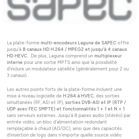
La plate-forme
multi-encodeurs Laguna de SAPEC
offre
jusqu’à
8 canaux HD H.264 / MPEG2 et jusqu’à 4 canaux
HD HEVC
. De plus, Laguna comprend un
multiplexeur
interne
pour une sortie MPTS ainsi que la possibilité
d’inclure un modulateur satellite (généralement pour 2 ou
3 canaux) .
Les autres points forts de la plate-forme incluent une
mise à niveau logicielle de
H.264 à HVEC
, des sorties
simultanées (RF, ASI et IP),
sorties DVB-ASI et IP (RTP /
UDP avec FEC SMPTE) et fonctionnalités 1 + 1 et N + 1
sans serveurs externes. Jusqu’à 8 paires audio (stéréo) par
entrée vidéo, un bloc d’alimentation redondant
remplaçable à chaud (AD/DC), ainsi que des capacités
d’insertion de logo dans n’importe quelle source vidéo