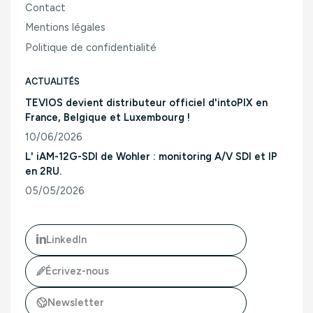
Contact
Mentions légales
Politique de confidentialité
ACTUALITÉS
TEVIOS devient distributeur officiel d'intoPIX en
France, Belgique et Luxembourg !
10/06/2026
Consulter l'article "TEVIOS devient distributeur officiel d'
L' iAM-12G-SDI de Wohler : monitoring A/V SDI et IP
en 2RU.
05/05/2026
Consulter l'article "L' iAM-12G-SDI de Wohler : monitoring A/
LinkedIn
Écrivez-nous
Newsletter