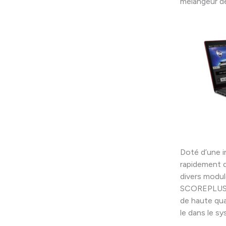
mélangeur de
Doté d’une i
rapidement d
divers modul
SCOREPLUS 
de haute qua
le dans le s