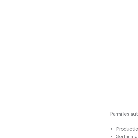
Parmi les aut
Productio
Sortie mo