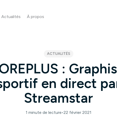
Actualités
À propos
ACTUALITÉS
OREPLUS : Graphi
sportif en direct pa
Streamstar
1 minute de lecture
•
22 février 2021