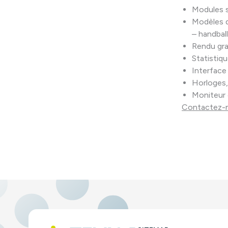
Modules s
Modèles de
– handball
Rendu gra
Statistiqu
Interface
Horloges,
Moniteur 
Contactez-