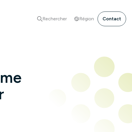
Rechercher
Région
Contact
sme
r