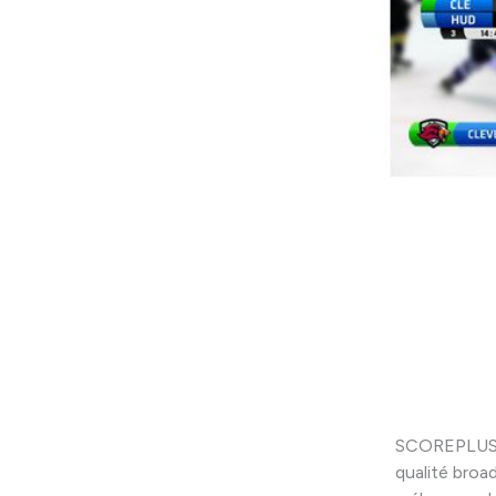
SCOREPLUS ut
qualité broa