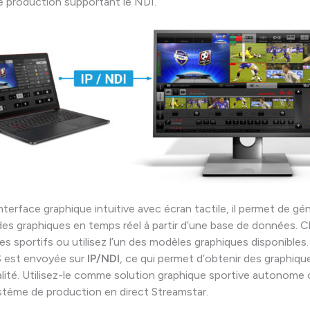
 production supportant le NDI.
nterface graphique intuitive avec écran tactile, il permet de gé
es graphiques en temps réel à partir d’une base de données. 
es sportifs ou utilisez l’un des modèles graphiques disponibles.
est envoyée sur
IP/NDI
, ce qui permet d’obtenir des graphiqu
lité. Utilisez-le comme solution graphique sportive autonome 
ystème de production en direct Streamstar.