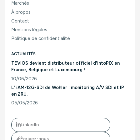
Marchés
À propos
Contact
Mentions légales
Politique de confidentialité
ACTUALITÉS
TEVIOS devient distributeur officiel d'intoPIX en
France, Belgique et Luxembourg !
10/06/2026
Consulter l'article "TEVIOS devient distributeur officiel d'
L' iAM-12G-SDI de Wohler : monitoring A/V SDI et IP
en 2RU.
05/05/2026
Consulter l'article "L' iAM-12G-SDI de Wohler : monitoring A/
LinkedIn
Écrivez-nous