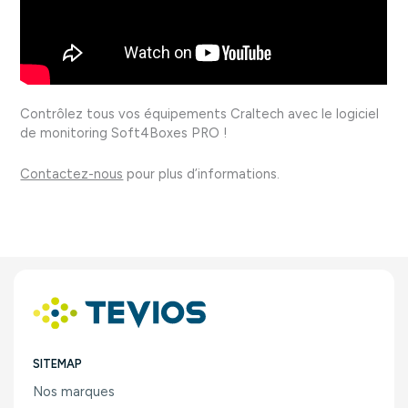
Contrôlez tous vos équipements Craltech avec le logiciel
de monitoring Soft4Boxes PRO !
Contactez-nous
pour plus d’informations.
SITEMAP
Nos marques