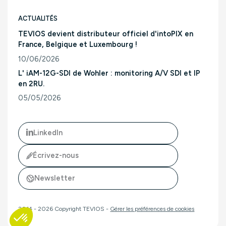
ACTUALITÉS
TEVIOS devient distributeur officiel d'intoPIX en
France, Belgique et Luxembourg !
10/06/2026
Consulter l'article "TEVIOS devient distributeur officiel d'
L' iAM-12G-SDI de Wohler : monitoring A/V SDI et IP
en 2RU.
05/05/2026
Consulter l'article "L' iAM-12G-SDI de Wohler : monitoring A/
LinkedIn
Écrivez-nous
Newsletter
2014 - 2026 Copyright TEVIOS -
Gérer les préférences de cookies