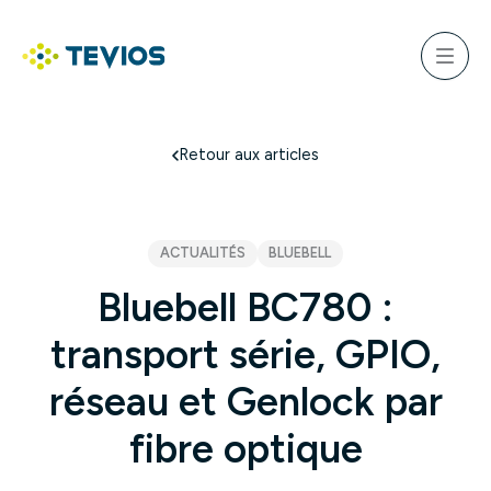
Aller
au
ercher
contenu
Menu
Retour à l'accueil
Retour aux articles
ACTUALITÉS
BLUEBELL
Bluebell BC780 :
transport série, GPIO,
réseau et Genlock par
fibre optique