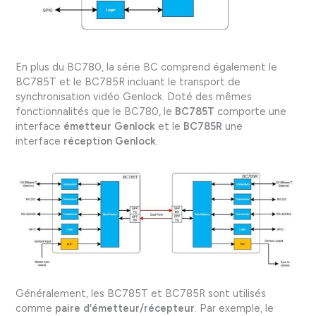
En plus du BC780, la série BC comprend également le
BC785T et le BC785R incluant le transport de
synchronisation vidéo Genlock. Doté des mêmes
fonctionnalités que le BC780, le
BC785T
comporte une
interface
émetteur Genlock
et le
BC785R
une
interface
réception Genlock
.
Généralement, les BC785T et BC785R sont utilisés
comme
paire d’émetteur/récepteur
. Par exemple, le