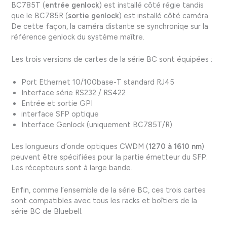
BC785T (
entrée genlock
) est installé côté régie tandis
que le BC785R (
sortie genlock
) est installé côté caméra.
De cette façon, la caméra distante se synchroniqe sur la
référence genlock du système maître.
Les trois versions de cartes de la série BC sont équipées :
Port Ethernet 10/100base-T standard RJ45
Interface série RS232 / RS422
Entrée et sortie GPI
interface SFP optique
Interface Genlock (uniquement BC785T/R)
Les longueurs d’onde optiques CWDM (
1270 à 1610 nm
)
peuvent être spécifiées pour la partie émetteur du SFP.
Les récepteurs sont à large bande.
Enfin, comme l’ensemble de la série BC, ces trois cartes
sont compatibles avec tous les racks et boîtiers de la
série BC de Bluebell.