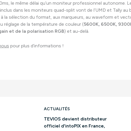
0ms, le même délai qu’un moniteur professionnel autonome. L
 inclus dans les moniteurs quad-split vont de l’UMD et Tally au 
à la sélection du format, aux marqueurs, au waveform et vec
au réglage de la température de couleur (
5600K, 6500K, 9300K
ain et de la polarisation RGB
) et au-delà.
nous
pour plus d’informations !
ACTUALITÉS
TEVIOS devient distributeur
officiel d'intoPIX en France,