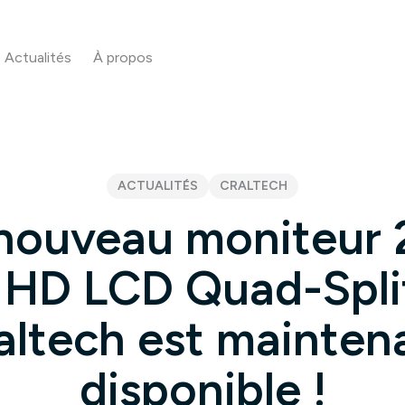
Actualités
À propos
ACTUALITÉS
CRALTECH
nouveau moniteur 
l HD LCD Quad-Spli
altech est mainten
disponible !