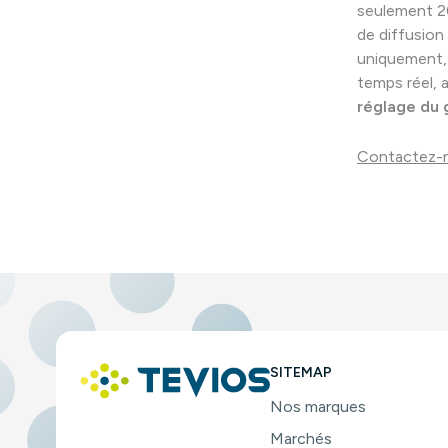
seulement 2
de diffusion
uniquement, 
temps réel, 
réglage du g
Contactez-
SITEMAP
Nos marques
Marchés