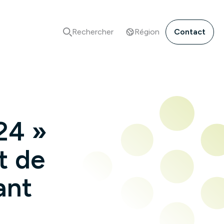
Rechercher
Région
Contact
24 »
t de
ant