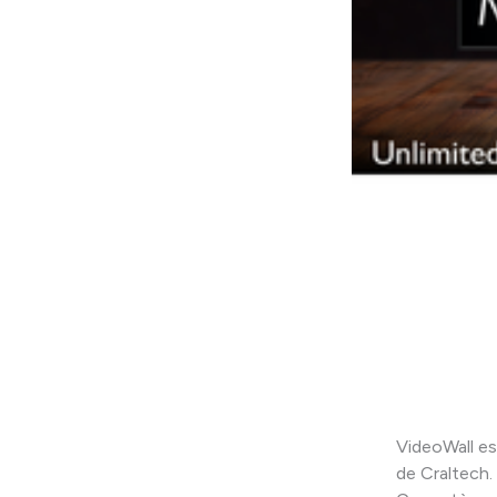
VideoWall es
de Craltech.