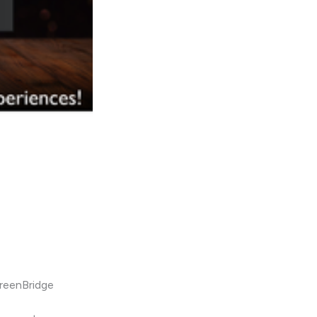
creenBridge