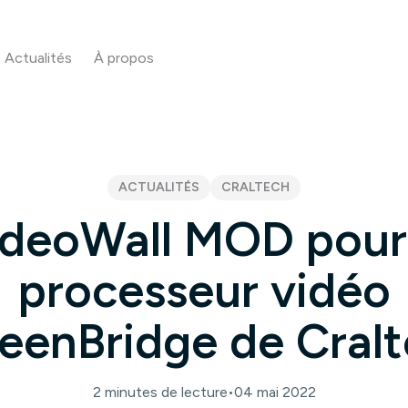
Actualités
À propos
ACTUALITÉS
CRALTECH
deoWall MOD pour
processeur vidéo
eenBridge de Cral
2 minutes de lecture
•
04 mai 2022