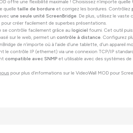
 offre une flexibilité maximale ! Choisissez n’importe quelle ta
e quelle
taille de bordure
et corrigez les bordures. Contrôlez
avec
une seule unité ScreenBridge
. De plus, utilisez le vaste
pour créer facilement de superbes présentations.
 se contrôle facilement grâce au
logiciel
fourni. Cet outil pui
 basé sur le web, permet un
contrôle à distance
. Configurez pl
Bridge de n’importe où à l’aide d’une tablette, d’un appareil mo
ant le contrôle IP (ethernet) via une connexion TCP/IP standard.
ent
compatible avec SNMP
et utilisable avec des systèmes de
nous
pour plus d’informations sur le VideoWall MOD pour Scree