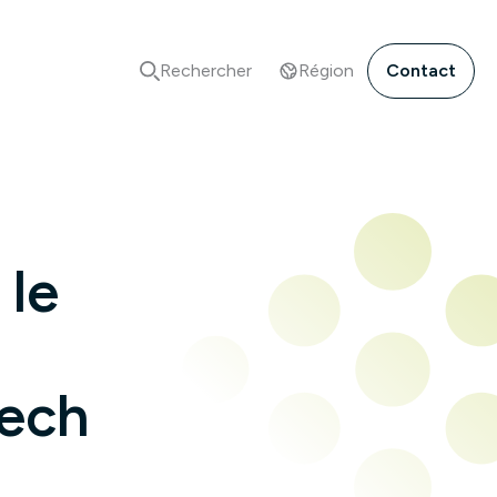
Rechercher
Région
Contact
 le
tech