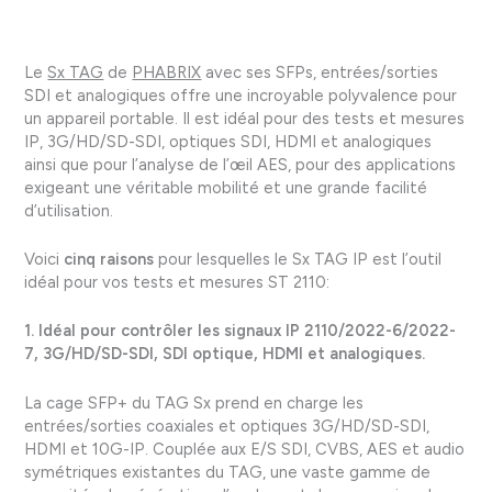
Le
Sx TAG
de
PHABRIX
avec ses SFPs, entrées/sorties
SDI et analogiques offre une incroyable polyvalence pour
un appareil portable. Il est idéal pour des tests et mesures
IP, 3G/HD/SD-SDI, optiques SDI, HDMI et analogiques
ainsi que pour l’analyse de l’œil AES, pour des applications
exigeant une véritable mobilité et une grande facilité
d’utilisation.
Voici
cinq raisons
pour lesquelles le Sx TAG IP est l’outil
idéal pour vos tests et mesures ST 2110:
1. Idéal pour contrôler les signaux IP 2110/2022-6/2022-
7, 3G/HD/SD-SDI, SDI optique, HDMI et analogiques.
La cage SFP+ du TAG Sx prend en charge les
entrées/sorties coaxiales et optiques 3G/HD/SD-SDI,
HDMI et 10G-IP. Couplée aux E/S SDI, CVBS, AES et audio
symétriques existantes du TAG, une vaste gamme de