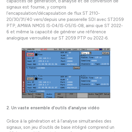
capacités de génération, d’analyse et de conversion de
signaux est fournie, y compris
l’encapsulation/décapsulation de flux ST 2110-
20/30/31/40 vers/depuis une passerelle SDI avec ST2059
PTP, AMWA NMOS IS-04/IS-05/IS-08, ainsi que ST 2022-
6 et même la capacité de générer une référence
analogique verrouillée sur ST 2059 PTP ou 2022-6.
2. Un vaste ensemble d’outils d’analyse vidéo
Grâce à la génération et à l’analyse simultanées des
signaux, son jeu d’outils de base intégré comprend un