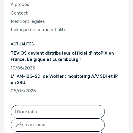
À propos
Contact
Mentions légales
Politique de confidentialité
ACTUALITÉS
TEVIOS devient distributeur officiel d'intoPIX en
France, Belgique et Luxembourg !
10/06/2026
Consulter l'article "TEVIOS devient distributeur officiel d'
L' iAM-12G-SDI de Wohler : monitoring A/V SDI et IP
en 2RU.
05/05/2026
Consulter l'article "L' iAM-12G-SDI de Wohler : monitoring A/
LinkedIn
Écrivez-nous