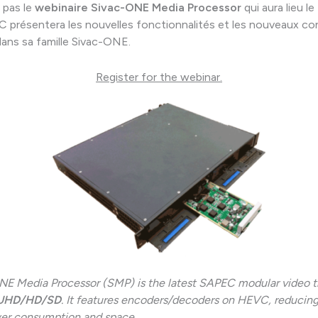
pas le
webinaire Sivac-ONE Media Processor
qui aura lieu le
C présentera les nouvelles fonctionnalités et les nouveaux c
dans sa famille Sivac-ONE.
Register for the webinar.
E Media Processor (SMP) is the latest SAPEC modular video t
UHD/HD/SD
. It features encoders/decoders on HEVC, reducin
wer consumption and space.