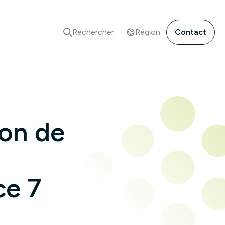
Rechercher
Région
Contact
ion de
i
ce 7