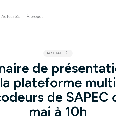
Actualités
À propos
ACTUALITÉS
aire de présentat
la plateforme mult
odeurs de SAPEC 
mai à 10h