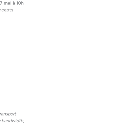
7 mai à 10h
oncepts
ransport
g bandwidth,