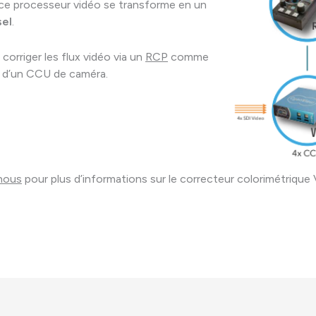
e processeur vidéo se transforme en un
sel
.
corriger les flux vidéo via un
RCP
comme
ait d’un CCU de caméra.
nous
pour plus d’informations sur le correcteur colorimétrique