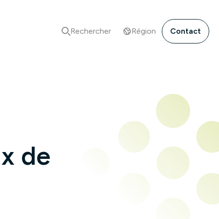
Rechercher
Région
Contact
ux de