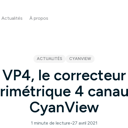
Actualités
À propos
ACTUALITÉS
CYANVIEW
VP4, le correcteur
rimétrique 4 cana
CyanView
1 minute de lecture
•
27 avril 2021