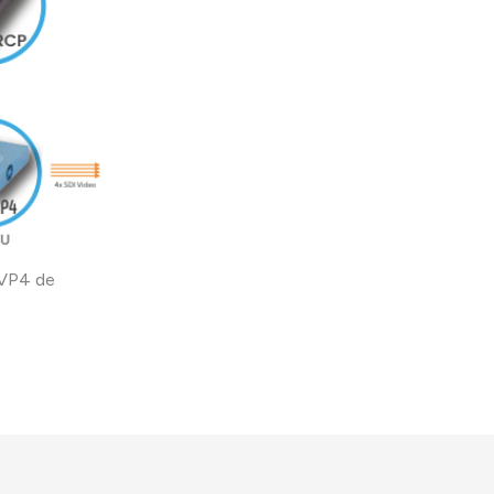
 VP4 de