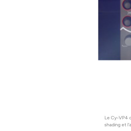
Le Cy-VP4 
shading et l