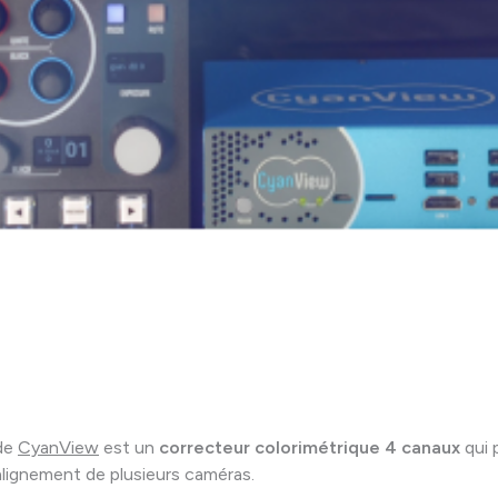
de
CyanView
est un
correcteur colorimétrique 4 canaux
qui 
’alignement de plusieurs caméras.