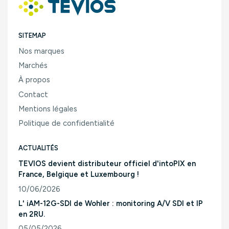
SITEMAP
Nos marques
Marchés
À propos
Contact
Mentions légales
Politique de confidentialité
ACTUALITÉS
TEVIOS devient distributeur officiel d'intoPIX en
France, Belgique et Luxembourg !
10/06/2026
Consulter l'article "TEVIOS devient distributeur officiel d'
L' iAM-12G-SDI de Wohler : monitoring A/V SDI et IP
en 2RU.
05/05/2026