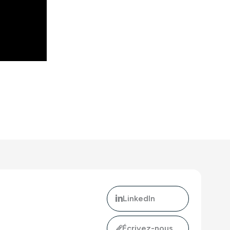
LinkedIn
Écrivez-nous